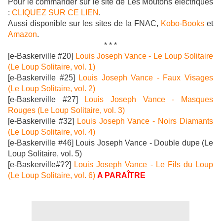
Pour le commander sur le site de Les Moutons électriques
:
CLIQUEZ SUR CE LIEN
.
Aussi disponible sur les sites de la FNAC,
Kobo-Books
et
Amazon
.
* * *
[e-Baskerville #20]
Louis Joseph Vance - Le Loup Solitaire
(Le Loup Solitaire, vol. 1)
[e-Baskerville #25]
Louis Joseph Vance - Faux Visages
(Le Loup Solitaire, vol. 2)
[e-Baskerville #27]
Louis Joseph Vance - Masques
Rouges (Le Loup Solitaire, vol. 3)
[e-Baskerville #32]
Louis Joseph Vance - Noirs Diamants
(Le Loup Solitaire, vol. 4)
[e-Baskerville #46] Louis Joseph Vance - Double dupe (Le
Loup Solitaire, vol. 5)
[e-Baskerville#??]
Louis Joseph Vance - Le Fils du Loup
(Le Loup Solitaire, vol. 6)
A PARAÎTRE