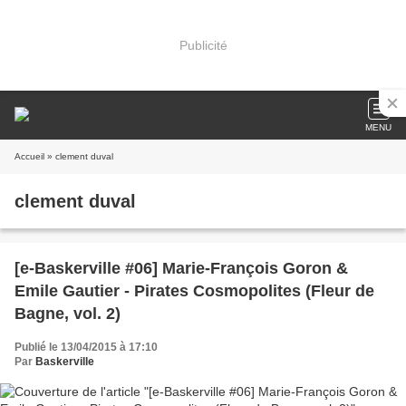
Publicité
MENU
Accueil
» clement duval
clement duval
[e-Baskerville #06] Marie-François Goron &
Emile Gautier - Pirates Cosmopolites (Fleur de
Bagne, vol. 2)
Publié le 13/04/2015 à 17:10
Par
Baskerville