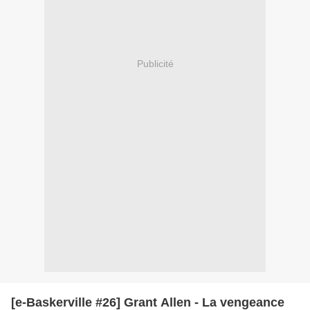
Publicité
[e-Baskerville #26] Grant Allen - La vengeance