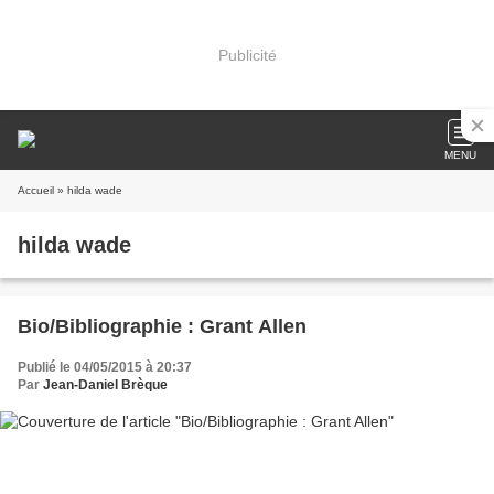
Publicité
MENU
Accueil
» hilda wade
hilda wade
Bio/Bibliographie : Grant Allen
Publié le 04/05/2015 à 20:37
Par
Jean-Daniel Brèque