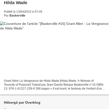
Hilda Wade
Publié le 13/04/2015 à 07:45
Par
Baskerville
Grant Allen La Vengeance de Hilda Wade [Hilda Wade: A Woman of
Tenacity of Purpose] Traduit par Jean-Daniel Brèque Baskerville n°16 ISBN-
13: 978-1-61227-239-9 288 pages « Il est lourd, le fardeau de l'enfant d'un
meurtrier ! » Sommité médicale, spécialiste...
Hébergé par Overblog