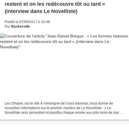
restent et on les redécouvre tôt ou tard »
(interview dans Le Novelliste)
Publié le 07/09/2017 à 15:48
Par
Baskerville
Leo Dhayer, sur le site À l’enseigne de l’ours danseur, nous donne de
nouvelles informations sur le premier numéro de Le Novelliste : « Le
Novelliste sera semestriel et paraîtra chaque année aux jolis mois de mai et
novembre. La parution d’un roman à...