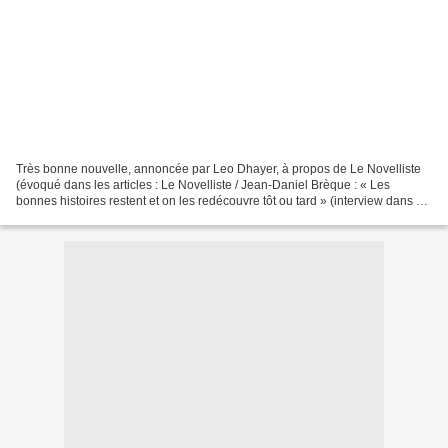
Très bonne nouvelle, annoncée par Leo Dhayer, à propos de Le Novelliste
(évoqué dans les articles : Le Novelliste / Jean-Daniel Brèque : « Les
bonnes histoires restent et on les redécouvre tôt ou tard » (interview dans Le
Novelliste)) : « L’équipe est...