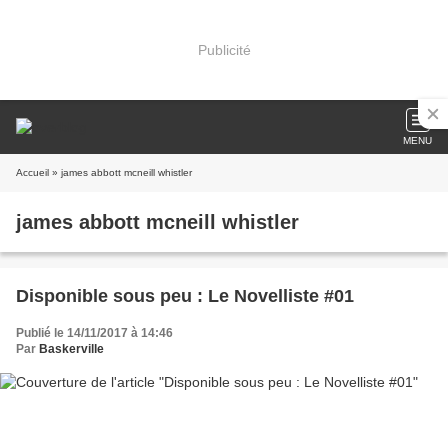
Publicité
MENU
Accueil
» james abbott mcneill whistler
james abbott mcneill whistler
Disponible sous peu : Le Novelliste #01
Publié le 14/11/2017 à 14:46
Par
Baskerville