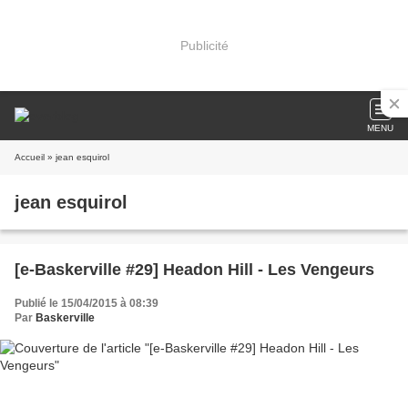
Publicité
MENU
Accueil
» jean esquirol
jean esquirol
[e-Baskerville #29] Headon Hill - Les Vengeurs
Publié le 15/04/2015 à 08:39
Par
Baskerville