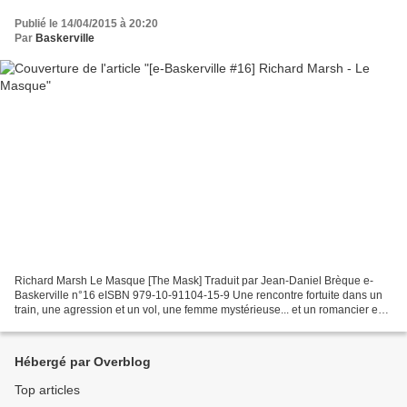
Publié le 14/04/2015 à 20:20
Par
Baskerville
Richard Marsh Le Masque [The Mask] Traduit par Jean-Daniel Brèque e-
Baskerville n°16 eISBN 979-10-91104-15-9 Une rencontre fortuite dans un
train, une agression et un vol, une femme mystérieuse... et un romancier en
quête d’inspiration qui va être servi....
Hébergé par Overblog
Top articles