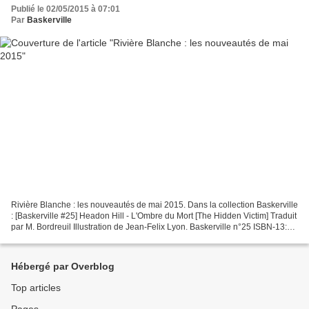
Publié le 02/05/2015 à 07:01
Par
Baskerville
Rivière Blanche : les nouveautés de mai 2015. Dans la collection Baskerville
: [Baskerville #25] Headon Hill - L'Ombre du Mort [The Hidden Victim] Traduit
par M. Bordreuil Illustration de Jean-Felix Lyon. Baskerville n°25 ISBN-13:
978-1-61227-399-0 284...
Hébergé par Overblog
Top articles