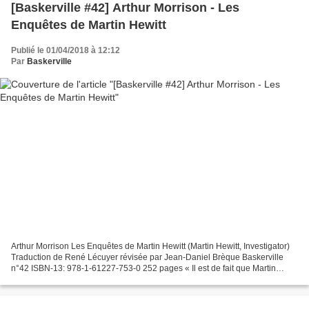
[Baskerville #42] Arthur Morrison - Les
Enquêtes de Martin Hewitt
Publié le 01/04/2018 à 12:12
Par
Baskerville
Arthur Morrison Les Enquêtes de Martin Hewitt (Martin Hewitt, Investigator)
Traduction de René Lécuyer révisée par Jean-Daniel Brèque Baskerville
n°42 ISBN-13: 978-1-61227-753-0 252 pages « Il est de fait que Martin
Hewitt a toujours été aussi différent...