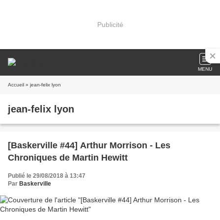
Publicité
MENU
Accueil
» jean-felix lyon
jean-felix lyon
[Baskerville #44] Arthur Morrison - Les
Chroniques de Martin Hewitt
Publié le 29/08/2018 à 13:47
Par
Baskerville