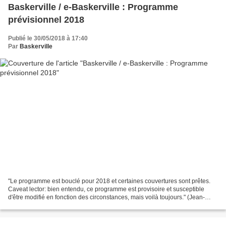
Baskerville / e-Baskerville : Programme
prévisionnel 2018
Publié le 30/05/2018 à 17:40
Par
Baskerville
"Le programme est bouclé pour 2018 et certaines couvertures sont prêtes.
Caveat lector: bien entendu, ce programme est provisoire et susceptible
d'être modifié en fonction des circonstances, mais voilà toujours." (Jean-
Daniel Brèque) Février Les Problèmes...