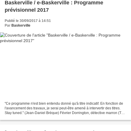
Baskerville / e-Baskerville : Programme
prévisionnel 2017
Publié le 30/09/2017 à 14:51
Par
Baskerville
"Ce programme n'est bien entendu donné qu'à titre indicatif. En fonction de
l'avancement des travaux, je serai peut-être amené à intervertir des titres.
Stay tuned." (Jean-Daniel Brèque) Février Dorrington, détective marron (The
Dorrington Deed-Box),...