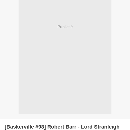
Publicité
[Baskerville #98] Robert Barr - Lord Stranleigh