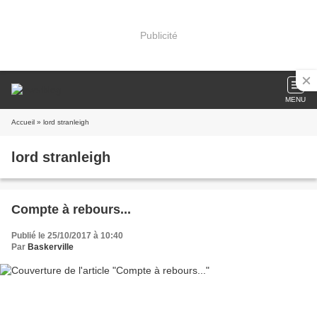
Publicité
MENU
Accueil
» lord stranleigh
lord stranleigh
Compte à rebours...
Publié le 25/10/2017 à 10:40
Par
Baskerville