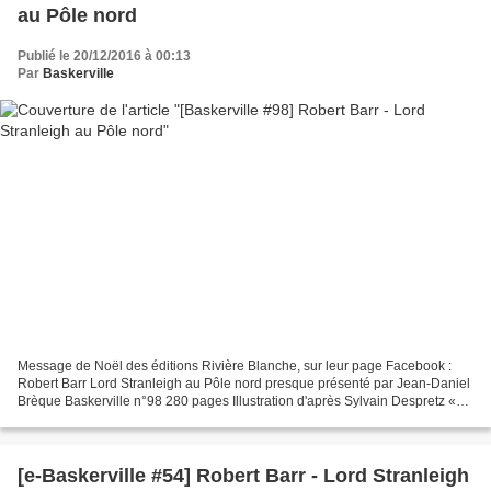
au Pôle nord
Publié le 20/12/2016 à 00:13
Par
Baskerville
Message de Noël des éditions Rivière Blanche, sur leur page Facebook :
Robert Barr Lord Stranleigh au Pôle nord presque présenté par Jean-Daniel
Brèque Baskerville n°98 280 pages Illustration d'après Sylvain Despretz «
J'en aurai le coeur net ! » Les...
[e-Baskerville #54] Robert Barr - Lord Stranleigh