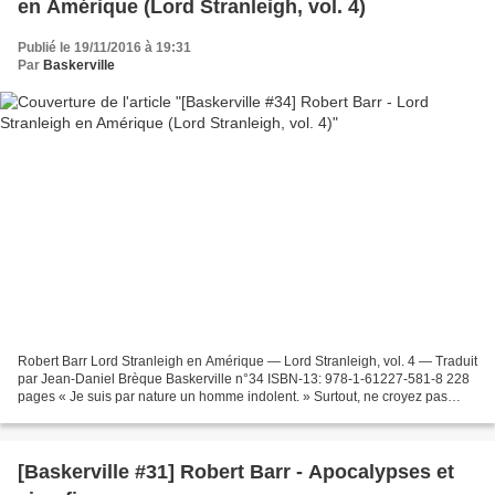
en Amérique (Lord Stranleigh, vol. 4)
Publié le 19/11/2016 à 19:31
Par
Baskerville
Robert Barr Lord Stranleigh en Amérique — Lord Stranleigh, vol. 4 — Traduit
par Jean-Daniel Brèque Baskerville n°34 ISBN-13: 978-1-61227-581-8 228
pages « Je suis par nature un homme indolent. » Surtout, ne croyez pas
Lord Stranleigh quand il dit cela....
[Baskerville #31] Robert Barr - Apocalypses et