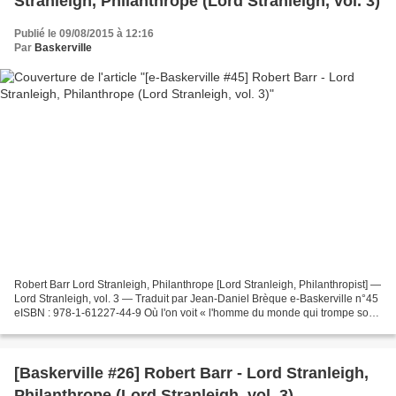
Stranleigh, Philanthrope (Lord Stranleigh, vol. 3)
Publié le 09/08/2015 à 12:16
Par
Baskerville
Robert Barr Lord Stranleigh, Philanthrope [Lord Stranleigh, Philanthropist] —
Lord Stranleigh, vol. 3 — Traduit par Jean-Daniel Brèque e-Baskerville n°45
eISBN : 978-1-61227-44-9 Où l'on voit « l'homme du monde qui trompe son
monde » se mêler de politique,...
[Baskerville #26] Robert Barr - Lord Stranleigh,
Philanthrope (Lord Stranleigh, vol. 3)