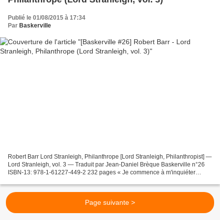
Publié le 01/08/2015 à 17:34
Par
Baskerville
Robert Barr Lord Stranleigh, Philanthrope [Lord Stranleigh, Philanthropist] —
Lord Stranleigh, vol. 3 — Traduit par Jean-Daniel Brèque Baskerville n°26
ISBN-13: 978-1-61227-449-2 232 pages « Je commence à m'inquiéter
sérieusement pour ma santé mentale....
Page suivante >