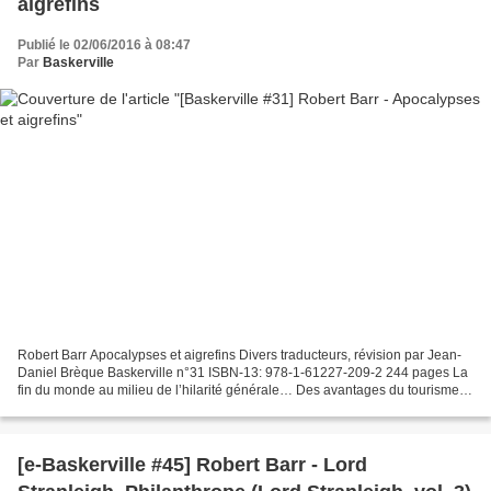
aigrefins
Publié le 02/06/2016 à 08:47
Par
Baskerville
Robert Barr Apocalypses et aigrefins Divers traducteurs, révision par Jean-
Daniel Brèque Baskerville n°31 ISBN-13: 978-1-61227-209-2 244 pages La
fin du monde au milieu de l’hilarité générale… Des avantages du tourisme
incognito… Un minuscule insecte...
[e-Baskerville #45] Robert Barr - Lord