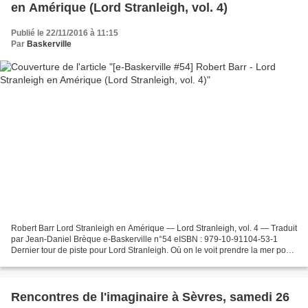
en Amérique (Lord Stranleigh, vol. 4)
Publié le 22/11/2016 à 11:15
Par
Baskerville
Robert Barr Lord Stranleigh en Amérique — Lord Stranleigh, vol. 4 — Traduit
par Jean-Daniel Brèque e-Baskerville n°54 eISBN : 979-10-91104-53-1
Dernier tour de piste pour Lord Stranleigh. Où on le voit prendre la mer pour
visiter le Nouveau Monde incognito,...
Rencontres de l'imaginaire à Sèvres, samedi 26