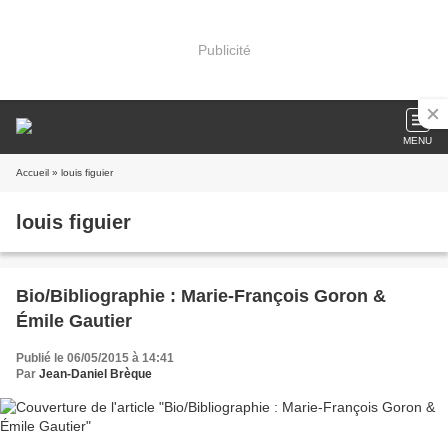
Publicité
MENU
Accueil
» louis figuier
louis figuier
Bio/Bibliographie : Marie-François Goron &
Émile Gautier
Publié le 06/05/2015 à 14:41
Par
Jean-Daniel Brèque