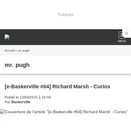
Publicité
MENU
Accueil
» mr. pugh
mr. pugh
[e-Baskerville #04] Richard Marsh - Curios
Publié le 13/04/2015 à 16:59
Par
Baskerville