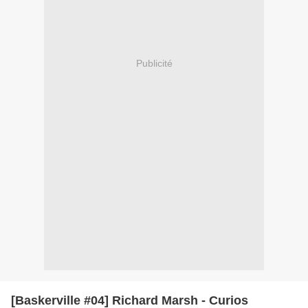
Publicité
[Baskerville #04] Richard Marsh - Curios