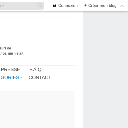
Connexion
+
Créer mon blog
teurs de
ce, qui n’était
 PRESSE
F.A.Q.
ÉGORIES
CONTACT