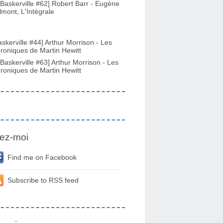
-Baskerville #62] Robert Barr - Eugène
lmont, L'Intégrale
askerville #44] Arthur Morrison - Les
roniques de Martin Hewitt
-Baskerville #63] Arthur Morrison - Les
roniques de Martin Hewitt
ez-moi
Find me on Facebook
Subscribe to RSS feed