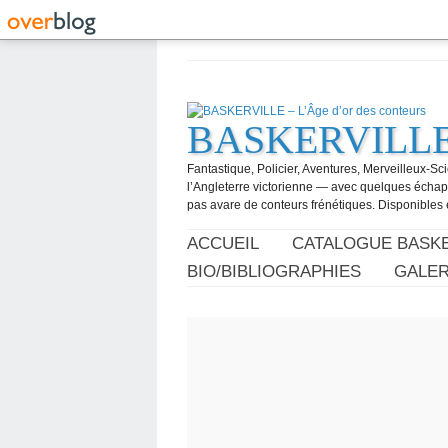
BASKERVILLE –
Fantastique, Policier, Aventures, Merveilleux-Sc
l’Angleterre victorienne — avec quelques échapp
pas avare de conteurs frénétiques. Disponibles 
ACCUEIL
CATALOGUE BASKE
BIO/BIBLIOGRAPHIES
GALER