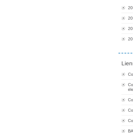
20
20
20
20
Lien
Co
Co
él
Co
Co
Co
BA