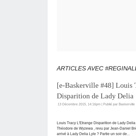
ARTICLES AVEC #REGINAL
[e-Baskerville #48] Louis 
Disparition de Lady Delia
13 Décembre 2015, 14:16pm
|
Publié par Baskerville
Louis Tracy L'Etrange Disparition de Lady Delia
Théodore de Wyzewa , revu par Jean-Daniel Brè
arrivé à Lady Delia Lyle ? Partie un soir de...