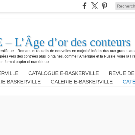
 L’Âge d’or des conteurs
ientifique... Romans et recueils de nouvelles en majorité inédits dus aux grands au
ées vers des contrées plus lointaines, comme l’Amérique et la Russie, voire la Fran
en format papier et numérique.
RVILLE
CATALOGUE E-BASKERVILLE
REVUE DE
IE BASKERVILLE
GALERIE E-BASKERVILLE
CAT