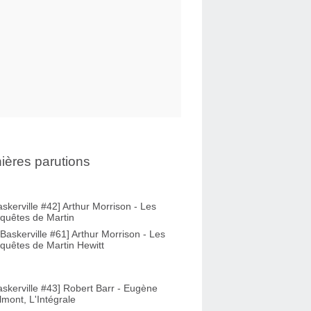
ières parutions
askerville #42] Arthur Morrison - Les
quêtes de Martin
-Baskerville #61] Arthur Morrison - Les
quêtes de Martin Hewitt
askerville #43] Robert Barr - Eugène
lmont, L'Intégrale