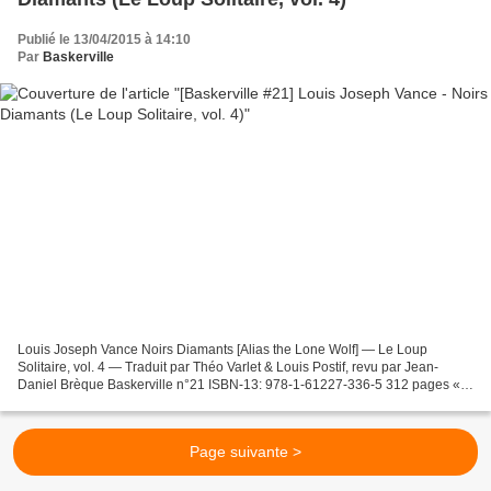
Publié le 13/04/2015 à 14:10
Par
Baskerville
Louis Joseph Vance Noirs Diamants [Alias the Lone Wolf] — Le Loup
Solitaire, vol. 4 — Traduit par Théo Varlet & Louis Postif, revu par Jean-
Daniel Brèque Baskerville n°21 ISBN-13: 978-1-61227-336-5 312 pages « Il
me semble que le monde est encore plus...
Page suivante >