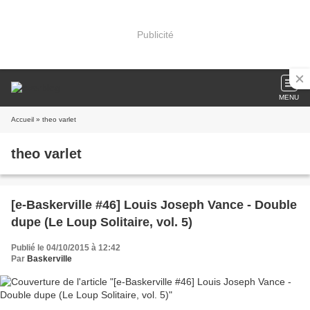
Publicité
MENU
Accueil
» theo varlet
theo varlet
[e-Baskerville #46] Louis Joseph Vance - Double
dupe (Le Loup Solitaire, vol. 5)
Publié le 04/10/2015 à 12:42
Par
Baskerville