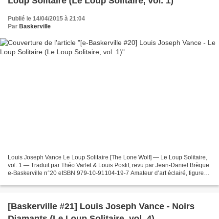
Loup Solitaire (Le Loup Solitaire, vol. 1)
Publié le 14/04/2015 à 21:04
Par
Baskerville
Louis Joseph Vance Le Loup Solitaire [The Lone Wolf] — Le Loup Solitaire,
vol. 1 — Traduit par Théo Varlet & Louis Postif, revu par Jean-Daniel Brèque
e-Baskerville n°20 eISBN 979-10-91104-19-7 Amateur d’art éclairé, figure
de la nuit parisienne, Michael...
[Baskerville #21] Louis Joseph Vance - Noirs
Diamants (Le Loup Solitaire, vol. 4)