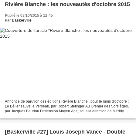
Rivière Blanche : les nouveautés d'octobre 2015
Publié le 03/10/2015 à 12:45
Par
Baskerville
Annonce de parution des éditions Rivière Blanche , pour le mois d'octobre :
Le Bélier sauve le Verseau, par Robert Stefinger Au Grenier des Sortilèges,
par Jacques Baudou Dimension Moyen Âge, sous la direction de Meddy
Ligner Double Dupe, par Louis Joseph...
[Baskerville #27] Louis Joseph Vance - Double