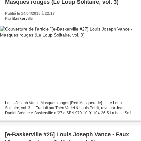
Masques rouges (Le Loup Solitaire, vol. 3)
Publié le 14/04/2015 à 22:17
Par
Baskerville
Louis Joseph Vance Masques rouges [Red Masquerade] — Le Loup
Solitaire, vol. 3 — Traduit par Théo Varlet & Louis Postif, revu par Jean-
Daniel Brèque e-Baskerville n°27 eISBN 979-10-91104-26-5 La belle Sofia,
qui se languissait derrière le comptoir d’un...
[e-Baskerville #25] Louis Joseph Vance - Faux