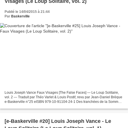
Visages (Le Loup Solitaire, vol. 2)
Publié le 14/04/2015 à 21:44
Par
Baskerville
Louis Joseph Vance Faux Visages [The False Faces] — Le Loup Solitaire,
vol. 2 — Traduit par Théo Varlet & Louis Postif, revu par Jean-Daniel Brèque
e-Baskerville n°25 eISBN 979-10-91104-24-1 Des tranchées de la Somme
aux cañons de Manhattan, en passant...
[e-Baskerville #20] Louis Joseph Vance - Le