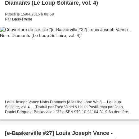
Diamants (Le Loup Solitaire, vol. 4)
Publié le 15/04/2015 à 08:59
Par
Baskerville
Louis Joseph Vance Noirs Diamants [Alias the Lone Wolf] — Le Loup
Solitaire, vol. 4 — Traduit par Théo Varlet & Louis Postif, revu par Jean-
Daniel Brèque e-Baskerville n°32 eISBN 979-10-91104-31-9 Sa dernière
mission a été un triomphe, et le Loup solitaire,...
[e-Baskerville #27] Louis Joseph Vance -