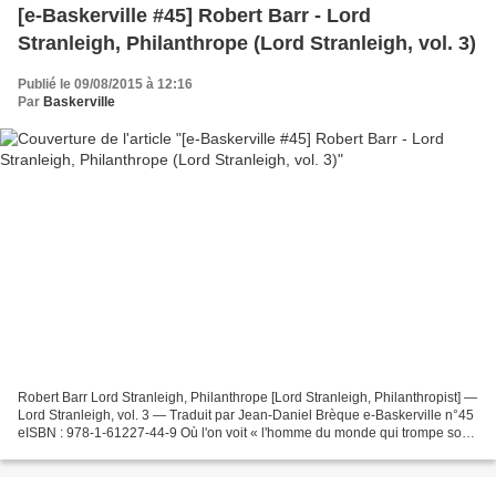
[e-Baskerville #45] Robert Barr - Lord
Stranleigh, Philanthrope (Lord Stranleigh, vol. 3)
Publié le 09/08/2015 à 12:16
Par
Baskerville
Robert Barr Lord Stranleigh, Philanthrope [Lord Stranleigh, Philanthropist] —
Lord Stranleigh, vol. 3 — Traduit par Jean-Daniel Brèque e-Baskerville n°45
eISBN : 978-1-61227-44-9 Où l'on voit « l'homme du monde qui trompe son
monde » se mêler de politique,...