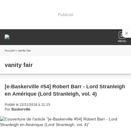
Publicité
MENU
Accueil
» vanity fair
vanity fair
[e-Baskerville #54] Robert Barr - Lord Stranleigh
en Amérique (Lord Stranleigh, vol. 4)
Publié le 22/11/2016 à 11:15
Par
Baskerville