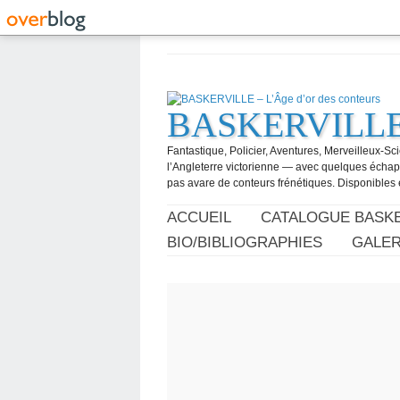
BASKERVILLE –
Fantastique, Policier, Aventures, Merveilleux-Sc
l’Angleterre victorienne — avec quelques échapp
pas avare de conteurs frénétiques. Disponibles 
ACCUEIL
CATALOGUE BASKE
BIO/BIBLIOGRAPHIES
GALER