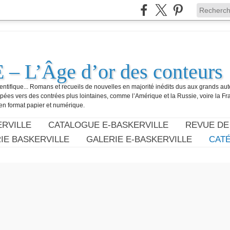
 L’Âge d’or des conteurs
ientifique... Romans et recueils de nouvelles en majorité inédits dus aux grands au
ées vers des contrées plus lointaines, comme l’Amérique et la Russie, voire la Fran
en format papier et numérique.
RVILLE
CATALOGUE E-BASKERVILLE
REVUE DE
IE BASKERVILLE
GALERIE E-BASKERVILLE
CAT