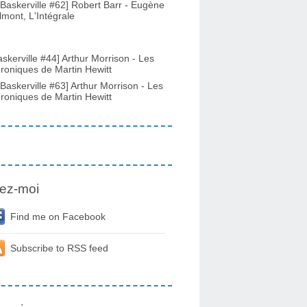
-Baskerville #62] Robert Barr - Eugène
lmont, L'Intégrale
askerville #44] Arthur Morrison - Les
roniques de Martin Hewitt
-Baskerville #63] Arthur Morrison - Les
roniques de Martin Hewitt
ez-moi
Find me on Facebook
Subscribe to RSS feed