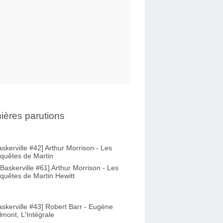
ières parutions
askerville #42] Arthur Morrison - Les
quêtes de Martin
-Baskerville #61] Arthur Morrison - Les
quêtes de Martin Hewitt
askerville #43] Robert Barr - Eugène
lmont, L'Intégrale