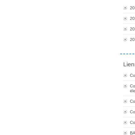
20
20
20
20
Lien
Co
Co
él
Co
Co
Co
BA