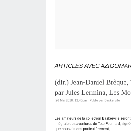
ARTICLES AVEC #ZIGOMA
(dir.) Jean-Daniel Brèque, 
par Jules Lermina, Les Mo
26 Mai 2018, 12:46pm
|
Publié par Baskerville
Les amateurs de la collection Baskerville seront
intégrale des aventures de Toto Fouinard, signé
que nous aimons particulièrement,...