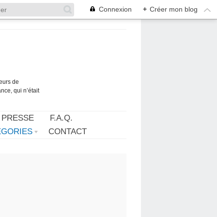
Connexion
+
Créer mon blog
teurs de
ce, qui n’était
 PRESSE
F.A.Q.
ÉGORIES
CONTACT